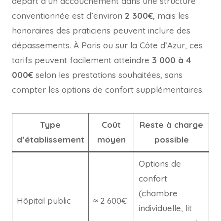
départ d’un accouchement dans une structure
conventionnée est d’environ
2 300€
, mais les
honoraires des praticiens peuvent inclure des
dépassements. À Paris ou sur la Côte d’Azur, ces
tarifs peuvent facilement atteindre
3 000 à 4
000€
selon les prestations souhaitées, sans
compter les options de confort supplémentaires.
Type
Coût
Reste à charge
d’établissement
moyen
possible
Options de
confort
(chambre
Hôpital public
≈ 2 600€
individuelle, lit