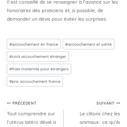
Il est conseillé de se renseigner à l’avance sur les
honoraires des praticiens et, si possible, de
demander un devis pour éviter les surprises.
#
accouchement en france
#
accouchement et santé
#
coût accouchement étranger
#
frais maternité pour étrangers
#
prix accouchement france
PRÉCÉDENT
SUIVANT
Tout comprendre sur
Le clitoris chez les
l’utérus latéro dévié à
animaux : ce qu’ils