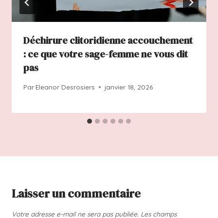
Déchirure clitoridienne accouchement
: ce que votre sage-femme ne vous dit
pas
Par
Eleanor Desrosiers
janvier 18, 2026
Laisser un commentaire
Votre adresse e-mail ne sera pas publiée.
Les champs