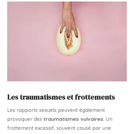
Les traumatismes et frottements
Les rapports sexuels peuvent également
provoquer des
traumatismes vulvaires
. Un
frottement excessif, souvent causé par une